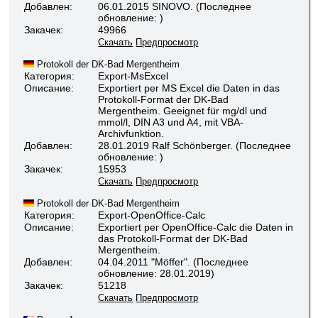
Добавлен:
06.01.2015 SINOVO. (Последнее
обновление: )
Закачек:
49966
Скачать
Предпросмотр
Protokoll der DK-Bad Mergentheim
Категория:
Export-MsExcel
Описание:
Exportiert per MS Excel die Daten in das
Protokoll-Format der DK-Bad
Mergentheim. Geeignet für mg/dl und
mmol/l, DIN A3 und A4, mit VBA-
Archivfunktion.
Добавлен:
28.01.2019 Ralf Schönberger. (Последнее
обновление: )
Закачек:
15953
Скачать
Предпросмотр
Protokoll der DK-Bad Mergentheim
Категория:
Export-OpenOffice-Calc
Описание:
Exportiert per OpenOffice-Calc die Daten in
das Protokoll-Format der DK-Bad
Mergentheim.
Добавлен:
04.04.2011 "Möffer". (Последнее
обновление: 28.01.2019)
Закачек:
51218
Скачать
Предпросмотр