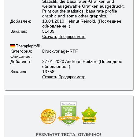
Statistik, die Basalraten-Grafiken und
weitere ausgewähle Grafiken ausgedruckt.
Print out the statistics, basalrate profile
graphic and some other graphics.
Добавлен:
13.04.2010 Helmut Reinold. (Последнее
обновление: )
Закачек:
51439
Скачать
Предпросмотр
Therapieprofil
Категория:
Druckvorlage-RTF
Описание:
Добавлен:
27.01.2020 Andreas Heitzer. (Последнее
обновление: )
Закачек:
13758
Скачать
Предпросмотр
РЕЗУЛЬТАТ ТЕСТА: ОТЛИЧНО!