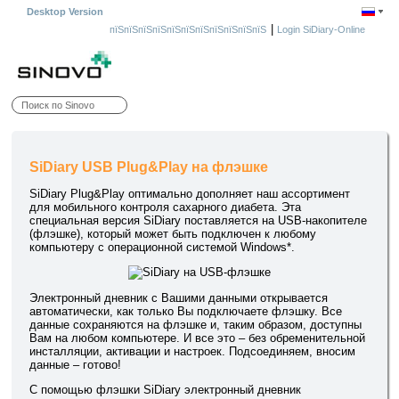
Desktop Version
|
пїЅпїЅпїЅпїЅпїЅпїЅпїЅпїЅпїЅпїЅпїЅ
Login SiDiary-Online
SiDiary USB Plug&Play на флэшке
SiDiary Plug&Play оптимально дополняет наш ассортимент
для мобильного контроля сахарного диабета. Эта
специальная версия SiDiary поставляется на USB-накопителе
(флэшке), который может быть подключен к любому
компьютеру с операционной системой Windows*.
Электронный дневник с Вашими данными открывается
автоматически, как только Вы подключаете флэшку. Все
данные сохраняются на флэшке и, таким образом, доступны
Вам на любом компьютере. И все это – без обременительной
инсталляции, активации и настроек. Подсоединяем, вносим
данные – готово!
С помощью флэшки SiDiary электронный дневник