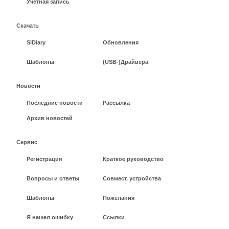
Учетная запись
Скачать
SiDiary
Обновления
Шаблоны
(USB-)Драйвера
Новости
Последние новости
Рассылка
Архив новостей
Сервис
Регистрация
Краткое руководство
Вопросы и ответы
Совмест. устройства
Шаблоны
Пожелания
Я нашел ошибку
Ссылки