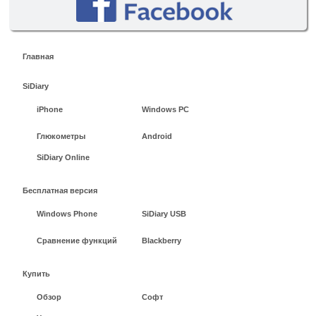
Главная
SiDiary
iPhone
Windows PC
Глюкометры
Android
SiDiary Online
Бесплатная версия
Windows Phone
SiDiary USB
Сравнение функций
Blackberry
Купить
Обзор
Софт