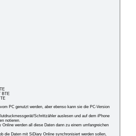
BTE
T BTE
BTE
 vom PC genutzt werden, aber ebenso kann sie die PC-Version
lutdruckmessgerät/Schrittzähler auslesen und auf dem iPhone
en notieren.
ry Online werden all diese Daten dann zu einem umfangreichen
 die Daten mit SiDiary Online synchronisiert werden sollen,