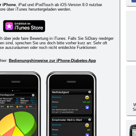
r iPhone
, iPad und iPodTouch ab iOS-Version 8.0 nutzbar.
re über iTunes heruntergeladen werden.
h über jede faire Bewertung in iTunes. Falls Sie SiDiary niedriger
en sind, sprechen Sie uns doch bitte vorher kurz an: Sehr oft
isse auszuräumen oder noch nicht entdeckte Funktionen
hier:
Bedienungshinweise zur iPhone-Diabetes-App
W
S