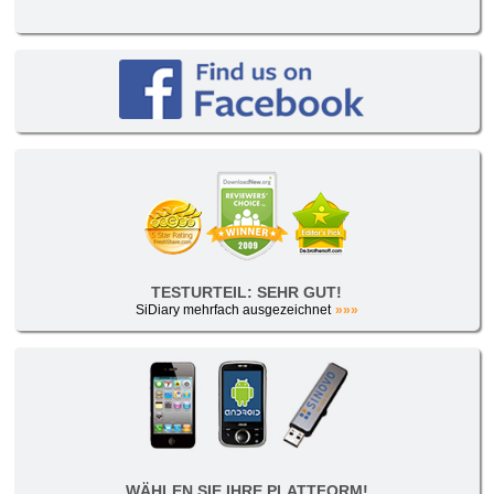
TESTURTEIL: SEHR GUT!
SiDiary mehrfach ausgezeichnet
»»»
WÄHLEN SIE IHRE PLATTFORM!