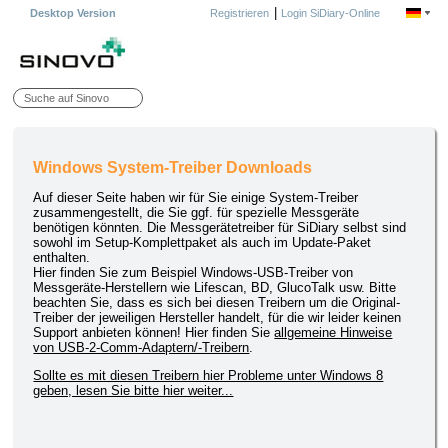
|
Desktop Version
Registrieren
Login SiDiary-Online
Windows System-Treiber Downloads
Auf dieser Seite haben wir für Sie einige System-Treiber
zusammengestellt, die Sie ggf. für spezielle Messgeräte
benötigen könnten. Die Messgerätetreiber für SiDiary selbst sind
sowohl im Setup-Komplettpaket als auch im Update-Paket
enthalten.
Hier finden Sie zum Beispiel Windows-USB-Treiber von
Messgeräte-Herstellern wie Lifescan, BD, GlucoTalk usw. Bitte
beachten Sie, dass es sich bei diesen Treibern um die Original-
Treiber der jeweiligen Hersteller handelt, für die wir leider keinen
Support anbieten können! Hier finden Sie
allgemeine Hinweise
von USB-2-Comm-Adaptern/-Treibern
.
Sollte es mit diesen Treibern hier Probleme unter Windows 8
geben, lesen Sie bitte hier weiter...