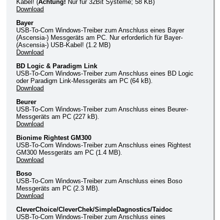
Kabel! (
Achtung!
Nur für 32Bit Systeme; 58 KB)
Download
Bayer
USB-To-Com Windows-Treiber zum Anschluss eines Bayer
(Ascensia-) Messgeräts am PC. Nur erforderlich für Bayer-
(Ascensia-) USB-Kabel! (1.2 MB)
Download
BD Logic & Paradigm Link
USB-To-Com Windows-Treiber zum Anschluss eines BD Logic
oder Paradigm Link-Messgeräts am PC (64 kB).
Download
Beurer
USB-To-Com Windows-Treiber zum Anschluss eines Beurer-
Messgeräts am PC (227 kB).
Download
Bionime Rightest GM300
USB-To-Com Windows-Treiber zum Anschluss eines Rightest
GM300 Messgeräts am PC (1.4 MB).
Download
Boso
USB-To-Com Windows-Treiber zum Anschluss eines Boso
Messgeräts am PC (2.3 MB).
Download
CleverChoice/CleverChek/SimpleDagnostics/Taidoc
USB-To-Com Windows-Treiber zum Anschluss eines