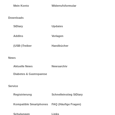
Mein Konto
Widerrufsformular
Downloads
SiDiary
Updates
AddIns
Vorlagen
(USB-)Treiber
Handbücher
News
Aktuelle News
Newsarchiv
Diabetes & Gastroparese
Service
Registrierung
Schnelleinstieg SiDiary
Kompatible Smartphones
FAQ (Häufige Fragen)
Schulungen
Links