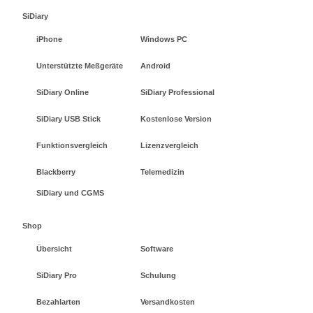
SiDiary
iPhone
Windows PC
Unterstützte Meßgeräte
Android
SiDiary Online
SiDiary Professional
SiDiary USB Stick
Kostenlose Version
Funktionsvergleich
Lizenzvergleich
Blackberry
Telemedizin
SiDiary und CGMS
Shop
Übersicht
Software
SiDiary Pro
Schulung
Bezahlarten
Versandkosten