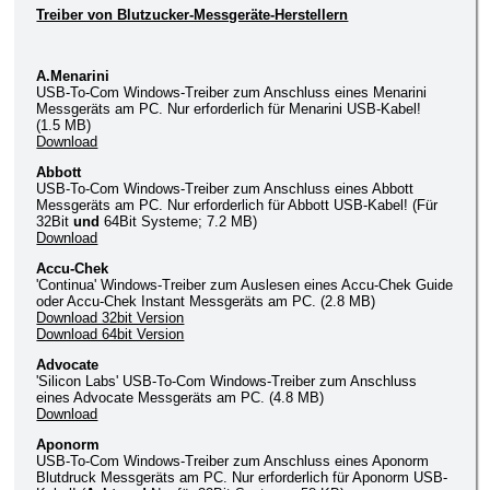
Treiber von Blutzucker-Messgeräte-Herstellern
A.Menarini
USB-To-Com Windows-Treiber zum Anschluss eines Menarini
Messgeräts am PC. Nur erforderlich für Menarini USB-Kabel!
(1.5 MB)
Download
Abbott
USB-To-Com Windows-Treiber zum Anschluss eines Abbott
Messgeräts am PC. Nur erforderlich für Abbott USB-Kabel! (Für
32Bit
und
64Bit Systeme; 7.2 MB)
Download
Accu-Chek
'Continua' Windows-Treiber zum Auslesen eines Accu-Chek Guide
oder Accu-Chek Instant Messgeräts am PC. (2.8 MB)
Download 32bit Version
Download 64bit Version
Advocate
'Silicon Labs' USB-To-Com Windows-Treiber zum Anschluss
eines Advocate Messgeräts am PC. (4.8 MB)
Download
Aponorm
USB-To-Com Windows-Treiber zum Anschluss eines Aponorm
Blutdruck Messgeräts am PC. Nur erforderlich für Aponorm USB-