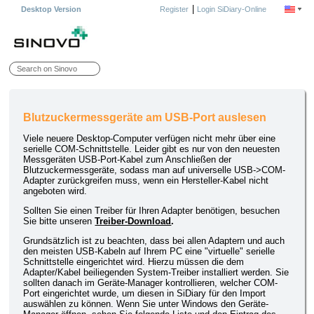
|
Desktop Version
Register
Login SiDiary-Online
Blutzuckermessgeräte am USB-Port auslesen
Viele neuere Desktop-Computer verfügen nicht mehr über eine
serielle COM-Schnittstelle. Leider gibt es nur von den neuesten
Messgeräten USB-Port-Kabel zum Anschließen der
Blutzuckermessgeräte, sodass man auf universelle USB->COM-
Adapter zurückgreifen muss, wenn ein Hersteller-Kabel nicht
angeboten wird.
Sollten Sie einen Treiber für Ihren Adapter benötigen, besuchen
Sie bitte unseren
Treiber-Download
.
Grundsätzlich ist zu beachten, dass bei allen Adaptern und auch
den meisten USB-Kabeln auf Ihrem PC eine "virtuelle" serielle
Schnittstelle eingerichtet wird. Hierzu müssen die dem
Adapter/Kabel beiliegenden System-Treiber installiert werden. Sie
sollten danach im Geräte-Manager kontrollieren, welcher COM-
Port eingerichtet wurde, um diesen in SiDiary für den Import
auswählen zu können. Wenn Sie unter Windows den Geräte-