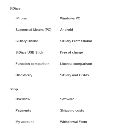
SiDiary
iPhone
Windows PC
Supported Meters (PC)
Android
SiDiary Online
SiDiary Professional
SiDiary USB Stick
Free of charge
Function comparison
License comparison
Blackberry
SiDiary and CGMS
Shop
Overview
Software
Payments
Shipping costs
My account
Withdrawal Form