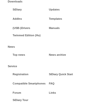
Downloads
SiDiary
Updates
AddIns
Templates
(USB-)Drivers
Manuals
Twinmed Edition (Hu)
News
Top news
News archive
Service
Registration
SiDiary Quick Start
Compatible Smartphones
FAQ
Forum
Links
SiDiary Tour