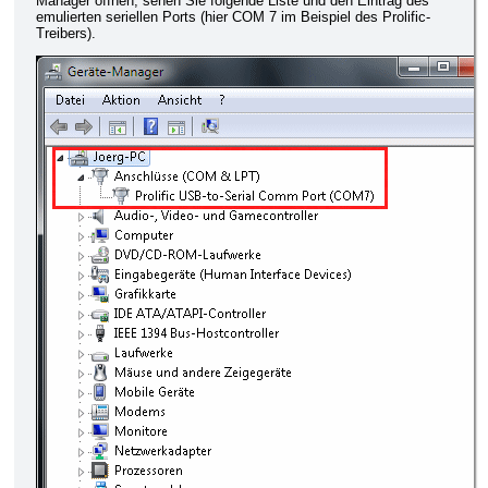
Manager öffnen, sehen Sie folgende Liste und den Eintrag des
emulierten seriellen Ports (hier COM 7 im Beispiel des Prolific-
Treibers).