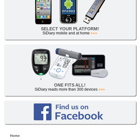
SELECT YOUR PLATFORM!
SiDiary mobile and at home
»»»
ONE FITS ALL!
SiDiary reads more than 300 devices
»»»
Home