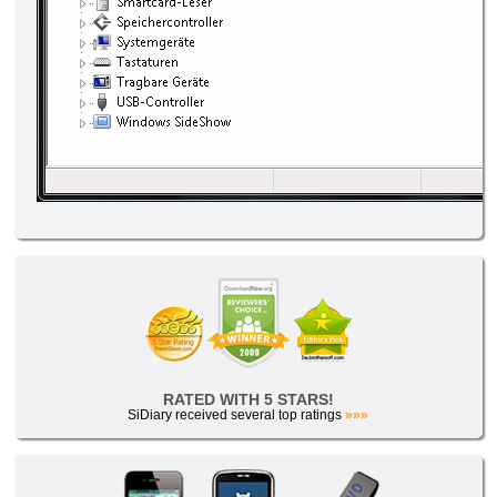
RATED WITH 5 STARS!
SiDiary received several top ratings
»»»