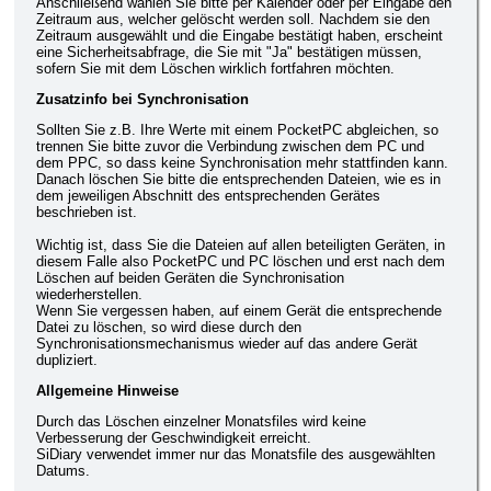
Anschließend wählen Sie bitte per Kalender oder per Eingabe den
Zeitraum aus, welcher gelöscht werden soll. Nachdem sie den
Zeitraum ausgewählt und die Eingabe bestätigt haben, erscheint
eine Sicherheitsabfrage, die Sie mit "Ja" bestätigen müssen,
sofern Sie mit dem Löschen wirklich fortfahren möchten.
Zusatzinfo bei Synchronisation
Sollten Sie z.B. Ihre Werte mit einem PocketPC abgleichen, so
trennen Sie bitte zuvor die Verbindung zwischen dem PC und
dem PPC, so dass keine Synchronisation mehr stattfinden kann.
Danach löschen Sie bitte die entsprechenden Dateien, wie es in
dem jeweiligen Abschnitt des entsprechenden Gerätes
beschrieben ist.
Wichtig ist, dass Sie die Dateien auf allen beteiligten Geräten, in
diesem Falle also PocketPC und PC löschen und erst nach dem
Löschen auf beiden Geräten die Synchronisation
wiederherstellen.
Wenn Sie vergessen haben, auf einem Gerät die entsprechende
Datei zu löschen, so wird diese durch den
Synchronisationsmechanismus wieder auf das andere Gerät
dupliziert.
Allgemeine Hinweise
Durch das Löschen einzelner Monatsfiles wird keine
Verbesserung der Geschwindigkeit erreicht.
SiDiary verwendet immer nur das Monatsfile des ausgewählten
Datums.