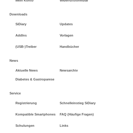
Mein Konto
Widerrufsformular
Downloads
SiDiary
Updates
AddIns
Vorlagen
(USB-)Treiber
Handbücher
News
Aktuelle News
Newsarchiv
Diabetes & Gastroparese
Service
Registrierung
Schnelleinstieg SiDiary
Kompatible Smartphones
FAQ (Häufige Fragen)
Schulungen
Links