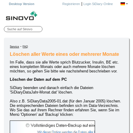
|
Desktop Version
Registrieren
Login SiDiary-Online
-
Service
FAQ
Löschen aller Werte eines oder mehrerer Monate
Im Falle, dass sie alle Werte sprich Blutzucker, Insulin, BE etc.
eines kompletten Monats oder auch mehrere Monate löschen
möchten, so gehen Sie bitte wie nachstehend beschrieben vor.
Löschen der Daten auf dem PC
SiDiary beenden und danach einfach die Dateien
'SiDiaryDataJahr-Monat.dat' löschen.
Also z.B. SiDiaryData2005-01.dat (für den Januar 2005) löschen.
Die entsprechenden Dateien befinden sich im Data-Verzeichnis.
Wo Sie das auf ihrem Rechner finden erfahren Sie, wenn Sie im
Menü 'Optionen' auf 'Backup' klicken: