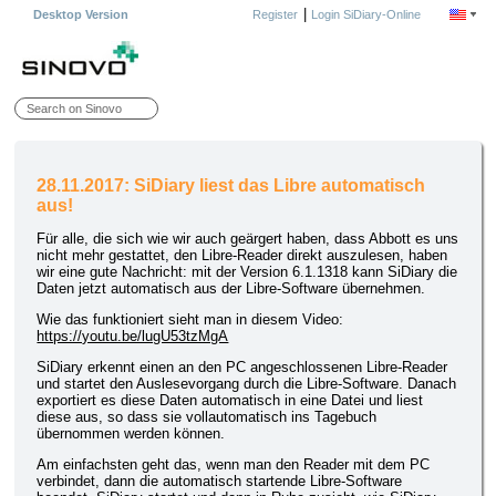
|
Desktop Version
Register
Login SiDiary-Online
28.11.2017: SiDiary liest das Libre automatisch
aus!
Für alle, die sich wie wir auch geärgert haben, dass Abbott es uns
nicht mehr gestattet, den Libre-Reader direkt auszulesen, haben
wir eine gute Nachricht: mit der Version 6.1.1318 kann SiDiary die
Daten jetzt automatisch aus der Libre-Software übernehmen.
Wie das funktioniert sieht man in diesem Video:
https://youtu.be/lugU53tzMgA
SiDiary erkennt einen an den PC angeschlossenen Libre-Reader
und startet den Auslesevorgang durch die Libre-Software. Danach
exportiert es diese Daten automatisch in eine Datei und liest
diese aus, so dass sie vollautomatisch ins Tagebuch
übernommen werden können.
Am einfachsten geht das, wenn man den Reader mit dem PC
verbindet, dann die automatisch startende Libre-Software