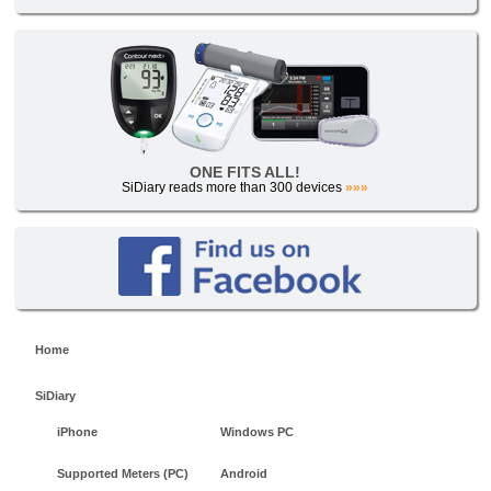
ONE FITS ALL!
SiDiary reads more than 300 devices
»»»
Home
SiDiary
iPhone
Windows PC
Supported Meters (PC)
Android