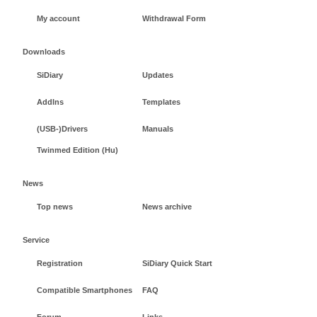
My account
Withdrawal Form
Downloads
SiDiary
Updates
AddIns
Templates
(USB-)Drivers
Manuals
Twinmed Edition (Hu)
News
Top news
News archive
Service
Registration
SiDiary Quick Start
Compatible Smartphones
FAQ