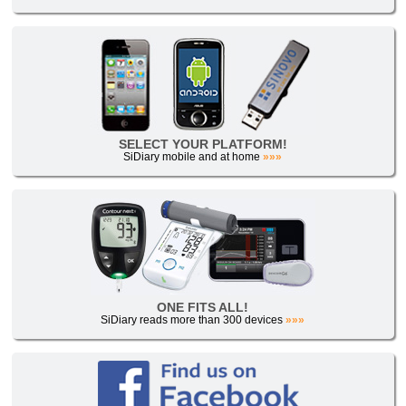
SELECT YOUR PLATFORM!
SiDiary mobile and at home
»»»
ONE FITS ALL!
SiDiary reads more than 300 devices
»»»