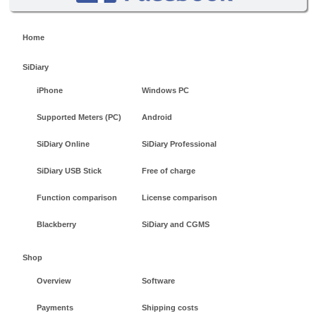
Home
SiDiary
iPhone
Windows PC
Supported Meters (PC)
Android
SiDiary Online
SiDiary Professional
SiDiary USB Stick
Free of charge
Function comparison
License comparison
Blackberry
SiDiary and CGMS
Shop
Overview
Software
Payments
Shipping costs