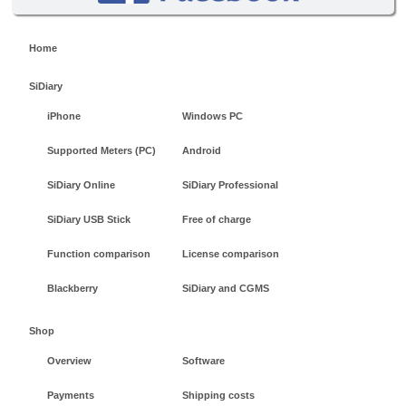
Home
SiDiary
iPhone
Windows PC
Supported Meters (PC)
Android
SiDiary Online
SiDiary Professional
SiDiary USB Stick
Free of charge
Function comparison
License comparison
Blackberry
SiDiary and CGMS
Shop
Overview
Software
Payments
Shipping costs