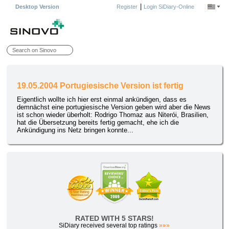
|
Desktop Version
Register
Login SiDiary-Online
19.05.2004 Portugiesische Version ist fertig
Eigentlich wollte ich hier erst einmal ankündigen, dass es
demnächst eine portugiesische Version geben wird aber die News
ist schon wieder überholt: Rodrigo Thomaz aus Niterói, Brasilien,
hat die Übersetzung bereits fertig gemacht, ehe ich die
Ankündigung ins Netz bringen konnte...
RATED WITH 5 STARS!
SiDiary received several top ratings
»»»