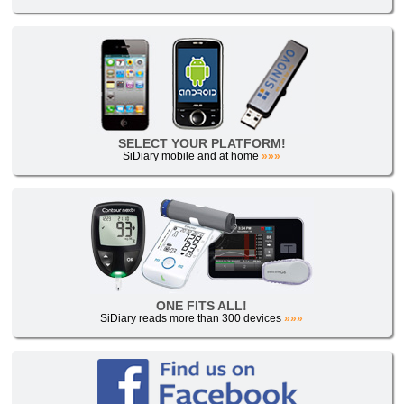
SELECT YOUR PLATFORM!
SiDiary mobile and at home
»»»
ONE FITS ALL!
SiDiary reads more than 300 devices
»»»