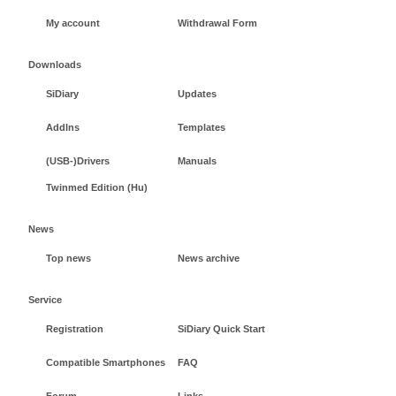
My account
Withdrawal Form
Downloads
SiDiary
Updates
AddIns
Templates
(USB-)Drivers
Manuals
Twinmed Edition (Hu)
News
Top news
News archive
Service
Registration
SiDiary Quick Start
Compatible Smartphones
FAQ