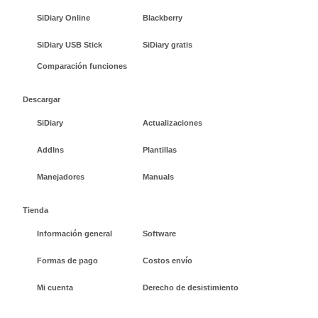
SiDiary Online
Blackberry
SiDiary USB Stick
SiDiary gratis
Comparación funciones
Descargar
SiDiary
Actualizaciones
AddIns
Plantillas
Manejadores
Manuals
Tienda
Información general
Software
Formas de pago
Costos envío
Mi cuenta
Derecho de desistimiento