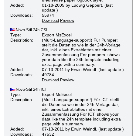
Added:
01-18-2005 by Ludwig Geppert. (last
update )
Downloads:
55974
Download
Preview
Novo-Stil 24h CSII
Type:
Export MsExcel
Description:
(Multi-Language-support!) Für Pumper:
stellt die Daten so wie in der 24h-Vorlage
dar, inkl. eines Extrablattes mit einer
Zusammenfassung For pumpers: shows
your data like the 24h template including
extra page with a summary.
Added:
07-13-2011 by Erwin Weindl. (last update )
Downloads:
49784
Download
Preview
Novo-Stil 24h ICT
Type:
Export MsExcel
Description:
(Multi-Language-support!) Für ICT: stellt
die Daten so wie in der 24h-Vorlage dar,
inkl. eines Extrablattes mit einer
Zusammenfassung For ICT: shows your
data like the 24h template including extra
page with a summary.
Added:
07-13-2011 by Erwin Weindl. (last update )
Downloads:
47532