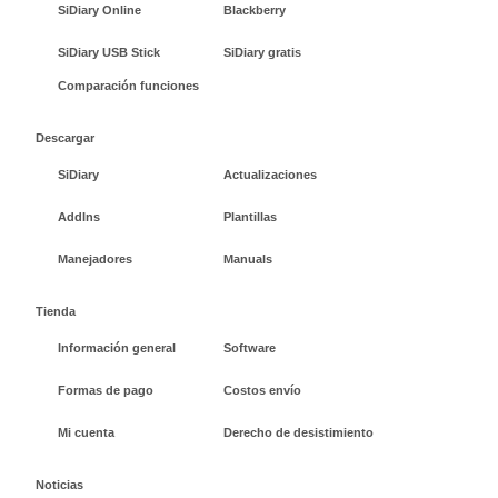
SiDiary Online
Blackberry
SiDiary USB Stick
SiDiary gratis
Comparación funciones
Descargar
SiDiary
Actualizaciones
AddIns
Plantillas
Manejadores
Manuals
Tienda
Información general
Software
Formas de pago
Costos envío
Mi cuenta
Derecho de desistimiento
Noticias