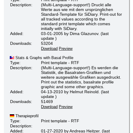
Description:
(Multi-Language-support!) Druckt alle
Werte aus wie mit dem ursprünglichen
Standard-Template für SiDiary. Print-out for
all tracked values according to the
standard print template which comes
initially with SiDiary.
Added:
03-01-2005 by Dima Glazunov. (last
update )
Downloads:
53204
Download
Preview
Stats & Graphs with Basal Profile
Type:
Print template - RTF
Description:
(Multi-Language-support!) Es werden die
Statistik, die Basalraten-Grafiken und
weitere ausgewähle Grafiken ausgedruckt.
Print out the statistics, basalrate profile
graphic and some other graphics.
Added:
04-13-2010 by Helmut Reinold. (last
update )
Downloads:
51469
Download
Preview
Therapieprofil
Type:
Print template - RTF
Description:
Added:
01-27-2020 by Andreas Heitzer. (last