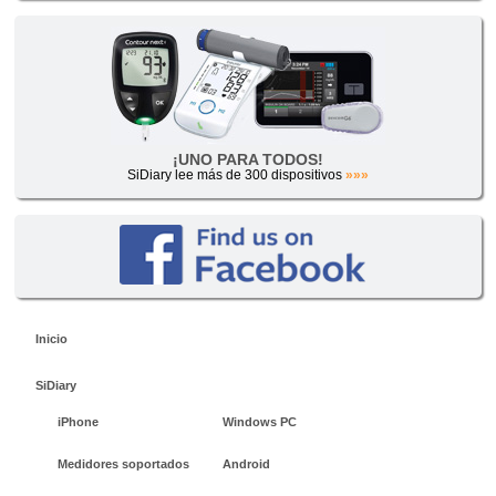
¡UNO PARA TODOS!
SiDiary lee más de 300 dispositivos
»»»
Inicio
SiDiary
iPhone
Windows PC
Medidores soportados
Android