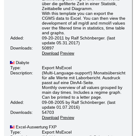
über die gefilterte Zeit in einer Statistik,
Zeittabelle und Diagramm.
With this template you can export the
CGMS data to Excel. You can then view the
development of all mg/dl and mmol/l values
over the filtered time in statistics, time table
and graphs.
Added:
09-20-2011 by Ralf Schönberger. (last
update 05.31.2017)
Downloads:
50897
Download
Preview
Diabyte
Type:
Export MsExcel
Description:
(Multi-Language-support!) Monatsübersicht
für alle Werte mit Laborbericht. Ausdruck
passt auf eine DinA4-Seite.
Monthly overview of all values grouped by
main day times. Includes a regime graph.
Can be printed to a letter page.
Added:
09-08-2005 by Ralf Schönberger. (last
update 01.07.2016)
Downloads:
54703
Download
Preview
Excel-Auswertung FXP
Type:
Export MsExcel