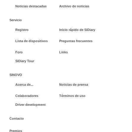
Noticias destacadas
Archivo de noticias
Servicio
Registro
Inicio rápido de SiDiary
Lista de dispositivos
Preguntas frecuentes
Foro
Links
SiDiary Tour
SINOVO
Acerca de...
Noticias de prensa
Colaboradores
Términos de uso
Driver development
Contacto
Premios