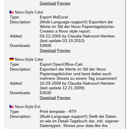
Download
Preview
Novo-Style Color
Type:
Export MsExcel
Description:
(Multi-Language-support!) Exportiert die
Werte im Stil der Novo Papiertagebücher.
Creates a Novo style report.
Added:
03-22-2005 by Claudia Hakvoort-Hemker.
(last update 03.19.2010)
Downloads:
53808
Download
Preview
Novo-Style Color
Type:
Export OpenOffice-Calc
Description:
Exportiert die Werte im Stil der Novo
Papiertagebücher und fasst dabei auch
mehrere Sheets zu einem Tag zusammen!
Added:
10-29-2008 by Claudia Hakvoort-Hemker.
(last update 12.21.2009)
Downloads:
52635
Download
Preview
Novo-Style Ext.
Type:
Print template - RTF
Description:
(Multi-Language-support!) Stellt die Daten
so wie im Detail-Tagebuch dar, inkl. eigener
Datentypen. Shows your data like the