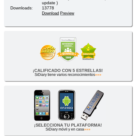
update )
Downloads:
13778
Download
Preview
¡CALIFICADO CON 5 ESTRELLAS!
SiDiary tiene varios reconocimientos
»»»
¡SELECCIONA TU PLATAFORMA!
SiDiary móvil y en casa
»»»