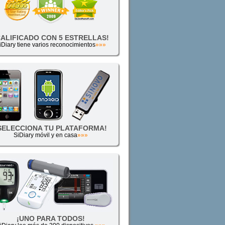
CALIFICADO CON 5 ESTRELLAS!
iDiary tiene varios reconocimientos
»»»
SELECCIONA TU PLATAFORMA!
SiDiary móvil y en casa
»»»
¡UNO PARA TODOS!