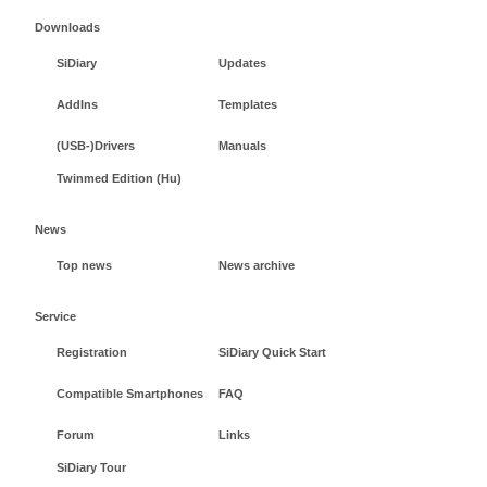
Downloads
SiDiary
Updates
AddIns
Templates
(USB-)Drivers
Manuals
Twinmed Edition (Hu)
News
Top news
News archive
Service
Registration
SiDiary Quick Start
Compatible Smartphones
FAQ
Forum
Links
SiDiary Tour