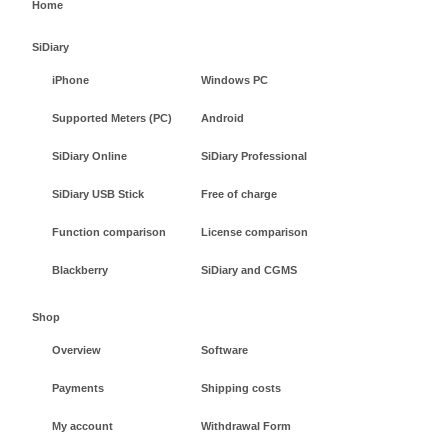
Home
SiDiary
iPhone
Windows PC
Supported Meters (PC)
Android
SiDiary Online
SiDiary Professional
SiDiary USB Stick
Free of charge
Function comparison
License comparison
Blackberry
SiDiary and CGMS
Shop
Overview
Software
Payments
Shipping costs
My account
Withdrawal Form