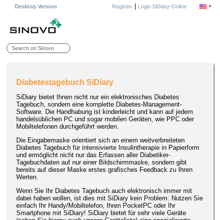
|
Desktop Version
Register
Login SiDiary-Online
Diabetestagebuch SiDiary
SiDiary bietet Ihnen nicht nur ein elektronisches Diabetes
Tagebuch, sondern eine komplette Diabetes-Management-
Software. Die Handhabung ist kinderleicht und kann auf jedem
handelsüblichen PC und sogar mobilen Geräten, wie PPC oder
Mobiltelefonen durchgeführt werden.
Die Eingabemaske orientiert sich an einem weitverbreiteten
Diabetes Tagebuch für intensivierte Insulintherapie in Papierform
und ermöglicht nicht nur das Erfassen aller Diabetiker-
Tagebuchdaten auf nur einer Bildschirmmaske, sondern gibt
bereits auf dieser Maske erstes grafisches Feedback zu Ihren
Werten.
Wenn Sie Ihr Diabetes Tagebuch auch elektronisch immer mit
dabei haben wollen, ist dies mit SiDiary kein Problem: Nutzen Sie
einfach Ihr Handy/Mobiltelefon, Ihren PocketPC oder Ihr
Smartphone mit SiDiary! SiDiary bietet für sehr viele Geräte