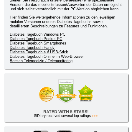
(sehen Sie hierzu auch unsere
Geräteliste
) eine spezialisierte
Version, die das mobile Erfassen/Auswerten der Daten ermöglicht
und sich selbstverständlich mit der PC-Version abgleichen kann.
Hier finden Sie weitergehende Informationen zu den jeweiligen
mobilen Versionen unseres Diabetes Tagebuchs sowie
detaillierten Beschreibungen zu Features und Funktionen.
Diabetes Tagebuch Windows PC
Diabetes Tagebuch Pocket PC
Diabetes Tagebuch Smartphones
Diabetes Tagebuch Handy
Diabetes Tagebuch auf USB-Stick
Diabetes Tagebuch Online im Web-Browser
Bereich Telemedizin / Telemonitoring
RATED WITH 5 STARS!
SiDiary received several top ratings
»»»