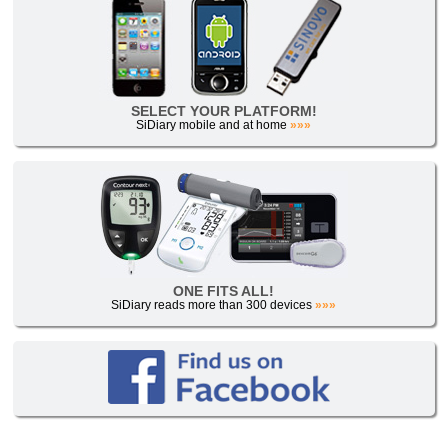
SELECT YOUR PLATFORM!
SiDiary mobile and at home
»»»
ONE FITS ALL!
SiDiary reads more than 300 devices
»»»