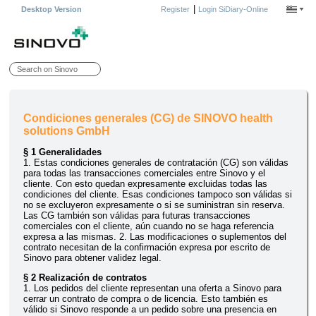
|
Desktop Version
Register
Login SiDiary-Online
Condiciones generales (CG) de SINOVO health
solutions GmbH
§ 1 Generalidades
1. Estas condiciones generales de contratación (CG) son válidas
para todas las transacciones comerciales entre Sinovo y el
cliente. Con esto quedan expresamente excluidas todas las
condiciones del cliente. Esas condiciones tampoco son válidas si
no se excluyeron expresamente o si se suministran sin reserva.
Las CG también son válidas para futuras transacciones
comerciales con el cliente, aún cuando no se haga referencia
expresa a las mismas. 2. Las modificaciones o suplementos del
contrato necesitan de la confirmación expresa por escrito de
Sinovo para obtener validez legal.
§ 2 Realización de contratos
1. Los pedidos del cliente representan una oferta a Sinovo para
cerrar un contrato de compra o de licencia. Esto también es
válido si Sinovo responde a un pedido sobre una presencia en