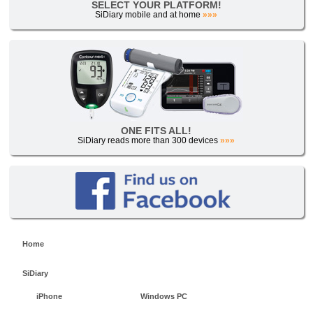
SELECT YOUR PLATFORM!
SiDiary mobile and at home
»»»
ONE FITS ALL!
SiDiary reads more than 300 devices
»»»
Home
SiDiary
iPhone
Windows PC