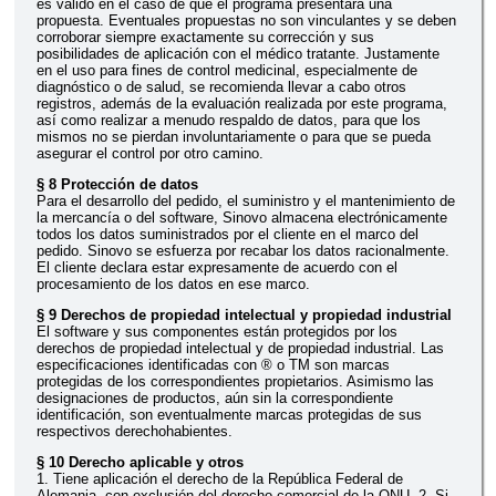
es válido en el caso de que el programa presentara una
propuesta. Eventuales propuestas no son vinculantes y se deben
corroborar siempre exactamente su corrección y sus
posibilidades de aplicación con el médico tratante. Justamente
en el uso para fines de control medicinal, especialmente de
diagnóstico o de salud, se recomienda llevar a cabo otros
registros, además de la evaluación realizada por este programa,
así como realizar a menudo respaldo de datos, para que los
mismos no se pierdan involuntariamente o para que se pueda
asegurar el control por otro camino.
§ 8 Protección de datos
Para el desarrollo del pedido, el suministro y el mantenimiento de
la mercancía o del software, Sinovo almacena electrónicamente
todos los datos suministrados por el cliente en el marco del
pedido. Sinovo se esfuerza por recabar los datos racionalmente.
El cliente declara estar expresamente de acuerdo con el
procesamiento de los datos en ese marco.
§ 9 Derechos de propiedad intelectual y propiedad industrial
El software y sus componentes están protegidos por los
derechos de propiedad intelectual y de propiedad industrial. Las
especificaciones identificadas con ® o TM son marcas
protegidas de los correspondientes propietarios. Asimismo las
designaciones de productos, aún sin la correspondiente
identificación, son eventualmente marcas protegidas de sus
respectivos derechohabientes.
§ 10 Derecho aplicable y otros
1. Tiene aplicación el derecho de la República Federal de
Alemania, con exclusión del derecho comercial de la ONU. 2. Si