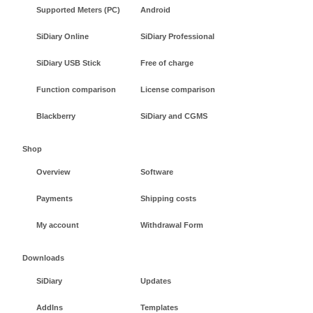
Supported Meters (PC)
Android
SiDiary Online
SiDiary Professional
SiDiary USB Stick
Free of charge
Function comparison
License comparison
Blackberry
SiDiary and CGMS
Shop
Overview
Software
Payments
Shipping costs
My account
Withdrawal Form
Downloads
SiDiary
Updates
AddIns
Templates