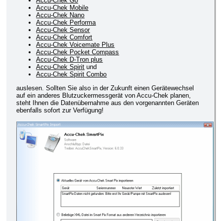
Accu-Chek Go
Accu-Chek Mobile
Accu-Chek Nano
Accu-Chek Performa
Accu-Chek Sensor
Accu-Chek Comfort
Accu-Chek Voicemate Plus
Accu-Chek Pocket Compass
Accu-Chek D-Tron plus
Accu-Chek Spirit
und
Accu-Chek Spirit Combo
auslesen. Sollten Sie also in der Zukunft einen Gerätewechsel
auf ein anderes Blutzuckermessgerät von Accu-Chek planen,
steht Ihnen die Datenübernahme aus den vorgenannten Geräten
ebenfalls sofort zur Verfügung!