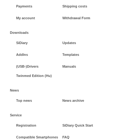
Payments
Shipping costs
My account
Withdrawal Form
Downloads
SiDiary
Updates
AddIns
Templates
(USB-)Drivers
Manuals
Twinmed Edition (Hu)
News
Top news
News archive
Service
Registration
SiDiary Quick Start
Compatible Smartphones
FAQ