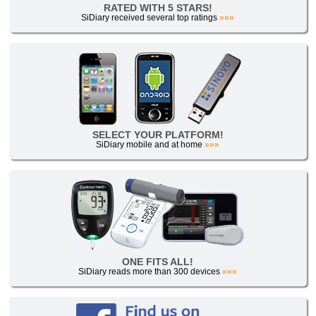
RATED WITH 5 STARS!
SiDiary received several top ratings
»»»
SELECT YOUR PLATFORM!
SiDiary mobile and at home
»»»
ONE FITS ALL!
SiDiary reads more than 300 devices
»»»